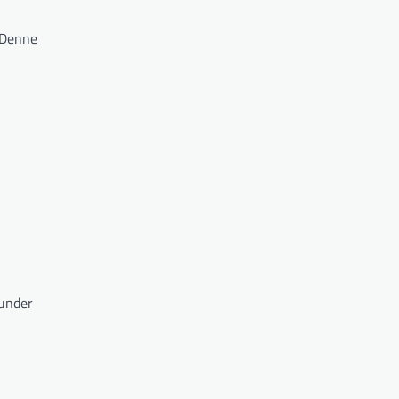
. Denne
 under