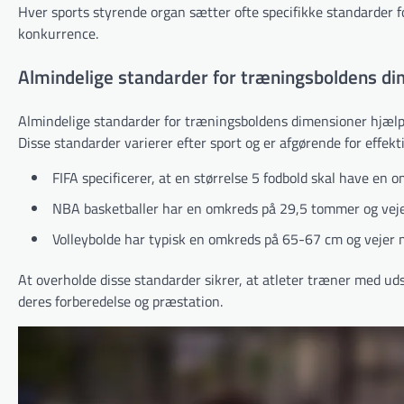
Hver sports styrende organ sætter ofte specifikke standarder fo
konkurrence.
Almindelige standarder for træningsboldens d
Almindelige standarder for træningsboldens dimensioner hjælp
Disse standarder varierer efter sport og er afgørende for effek
FIFA specificerer, at en størrelse 5 fodbold skal have e
NBA basketballer har en omkreds på 29,5 tommer og veje
Volleybolde har typisk en omkreds på 65-67 cm og vejer
At overholde disse standarder sikrer, at atleter træner med udst
deres forberedelse og præstation.