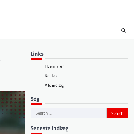
Links
,
Hvem vi er
Kontakt
Alle indlæg
Søg
Search
for:
Seneste indlæg