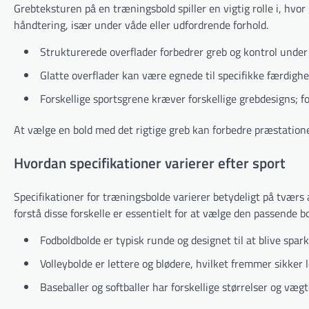
Grebteksturen på en træningsbold spiller en vigtig rolle i, hvo
håndtering, især under våde eller udfordrende forhold.
Strukturerede overflader forbedrer greb og kontrol under 
Glatte overflader kan være egnede til specifikke færdighed
Forskellige sportsgrene kræver forskellige grebdesigns; f
At vælge en bold med det rigtige greb kan forbedre præstationen
Hvordan specifikationer varierer efter sport
Specifikationer for træningsbolde varierer betydeligt på tværs af
forstå disse forskelle er essentielt for at vælge den passende bo
Fodboldbolde er typisk runde og designet til at blive spa
Volleybolde er lettere og blødere, hvilket fremmer sikker 
Baseballer og softballer har forskellige størrelser og vægt