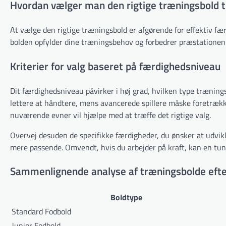
Hvordan vælger man den rigtige træningsbold ti
At vælge den rigtige træningsbold er afgørende for effektiv fær
bolden opfylder dine træningsbehov og forbedrer præstationen
Kriterier for valg baseret på færdighedsniveau
Dit færdighedsniveau påvirker i høj grad, hvilken type trænings
lettere at håndtere, mens avancerede spillere måske foretrækk
nuværende evner vil hjælpe med at træffe det rigtige valg.
Overvej desuden de specifikke færdigheder, du ønsker at udvik
mere passende. Omvendt, hvis du arbejder på kraft, kan en tu
Sammenlignende analyse af træningsbolde efte
Boldtype
Standard Fodbold
Junior Fodbold