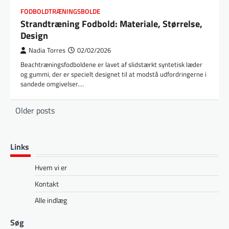
FODBOLDTRÆNINGSBOLDE
Strandtræning Fodbold: Materiale, Størrelse,
Design
Nadia Torres
02/02/2026
Beachtræningsfodboldene er lavet af slidstærkt syntetisk læder
og gummi, der er specielt designet til at modstå udfordringerne i
sandede omgivelser.…
Posts
Older posts
navigation
Links
Hvem vi er
Kontakt
Alle indlæg
Søg