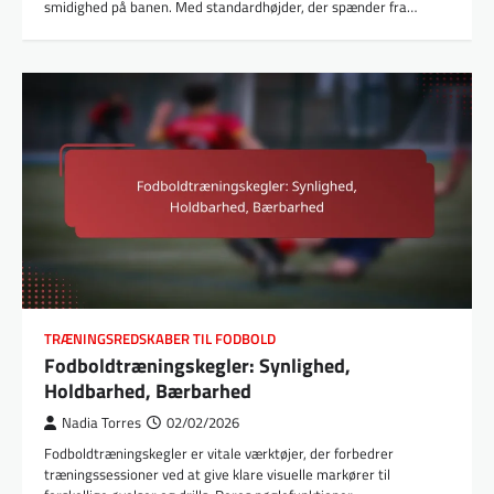
smidighed på banen. Med standardhøjder, der spænder fra…
TRÆNINGSREDSKABER TIL FODBOLD
Fodboldtræningskegler: Synlighed,
Holdbarhed, Bærbarhed
Nadia Torres
02/02/2026
Fodboldtræningskegler er vitale værktøjer, der forbedrer
træningssessioner ved at give klare visuelle markører til