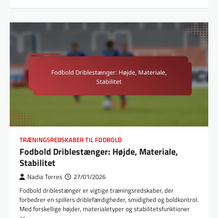
TRÆNINGSREDSKABER TIL FODBOLD
Fodbold Driblestænger: Højde, Materiale,
Stabilitet
Nadia Torres
27/01/2026
Fodbold driblestænger er vigtige træningsredskaber, der
forbedrer en spillers driblefærdigheder, smidighed og boldkontrol.
Med forskellige højder, materialetyper og stabilitetsfunktioner
er…