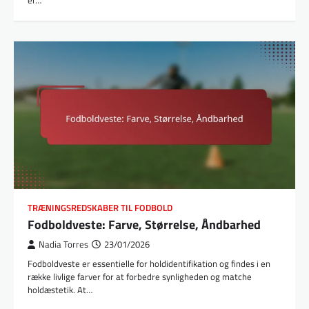
TRÆNINGSREDSKABER TIL FODBOLD
Fodboldveste: Farve, Størrelse, Åndbarhed
Nadia Torres
23/01/2026
Fodboldveste er essentielle for holdidentifikation og findes i en
række livlige farver for at forbedre synligheden og matche
holdæstetik. At…