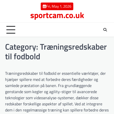
Skip
Fri, May 1, 2026
to
sportcam.co.uk
content
Category:
Træningsredskaber
til fodbold
Træningsredskaber til fodbold er essentielle værktøjer, der
hjælper spillere med at forbedre deres færdigheder og
samlede præstation på banen. Fra grundlæggende
genstande som kegler og agility-stiger til avancerede
teknologier som videoanalyse-systemer, dækker disse
redskaber forskellige aspekter af spillet. Ved at integrere
dem i den regelmæssige træning kan spillere forbedre deres