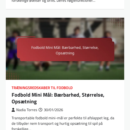
forskellige øvelser og drills. Deres nøglefunktioner…
TRÆNINGSREDSKABER TIL FODBOLD
Fodbold Mini Mål: Bærbarhed, Størrelse,
Opsætning
Nadia Torres
30/01/2026
Transportable fodbold mini-mål er perfekte til afslappet leg, da
de tilbyder nem transport og hurtig opsætning til spil på
forskellige…