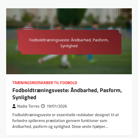
TRÆNINGSREDSKABER TIL FODBOLD
Fodboldtræningsveste: Åndbarhed, Pasform,
Synlighed
Nadia Torres
19/01/2026
Fodboldtræningsveste er essentielle redskaber designet til at
forbedre spillerens præstation gennem funktioner som
åndbarhed, pasform og synlighed. Disse veste hjælper…