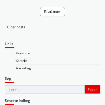
Read more
Posts
Older posts
navigation
Links
Hvem vi er
Kontakt
Alle indlæg
Søg
Search
for:
Seneste indlæg