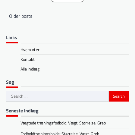
Posts
Older posts
navigation
Links
Hvem vi er
Kontakt
Alle indlæg
Søg
Search
for:
Seneste indlæg
Vægtede træningsfodbold: Vægt, Størrelse, Greb
Fodboldtræningsbolde: Størrelse, Vægt, Greb