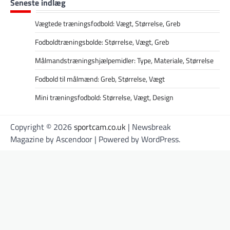
Seneste indlæg
Vægtede træningsfodbold: Vægt, Størrelse, Greb
Fodboldtræningsbolde: Størrelse, Vægt, Greb
Målmandstræningshjælpemidler: Type, Materiale, Størrelse
Fodbold til målmænd: Greb, Størrelse, Vægt
Mini træningsfodbold: Størrelse, Vægt, Design
Copyright © 2026
sportcam.co.uk
| Newsbreak
Magazine by
Ascendoor
| Powered by
WordPress
.