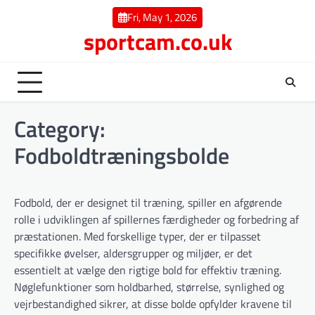
Skip
Fri, May 1, 2026
to
sportcam.co.uk
content
Category:
Fodboldtræningsbolde
Fodbold, der er designet til træning, spiller en afgørende
rolle i udviklingen af spillernes færdigheder og forbedring af
præstationen. Med forskellige typer, der er tilpasset
specifikke øvelser, aldersgrupper og miljøer, er det
essentielt at vælge den rigtige bold for effektiv træning.
Nøglefunktioner som holdbarhed, størrelse, synlighed og
vejrbestandighed sikrer, at disse bolde opfylder kravene til