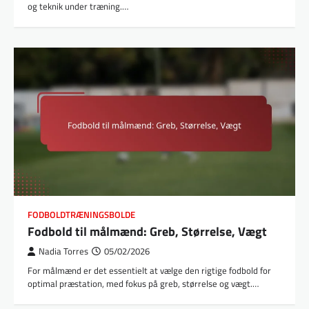
og teknik under træning.…
FODBOLDTRÆNINGSBOLDE
Fodbold til målmænd: Greb, Størrelse, Vægt
Nadia Torres
05/02/2026
For målmænd er det essentielt at vælge den rigtige fodbold for
optimal præstation, med fokus på greb, størrelse og vægt.…