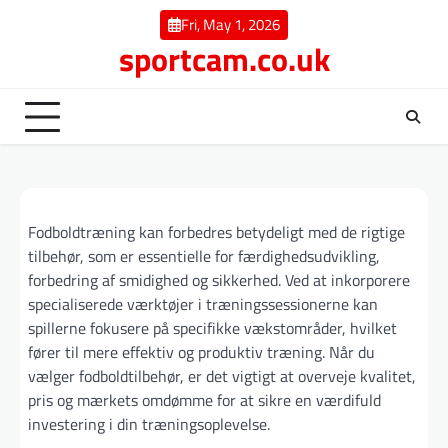
Skip
Fri, May 1, 2026
to
sportcam.co.uk
content
Fodboldtræning kan forbedres betydeligt med de rigtige
tilbehør, som er essentielle for færdighedsudvikling,
forbedring af smidighed og sikkerhed. Ved at inkorporere
specialiserede værktøjer i træningssessionerne kan
spillerne fokusere på specifikke vækstområder, hvilket
fører til mere effektiv og produktiv træning. Når du
vælger fodboldtilbehør, er det vigtigt at overveje kvalitet,
pris og mærkets omdømme for at sikre en værdifuld
investering i din træningsoplevelse.