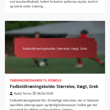
end standardfodbold, hvilket forbedrer spillernes styrke, kontrol
og teknik under træning.…
TRÆNINGSREDSKABER TIL FODBOLD
Fodboldtræningsbolde: Størrelse, Vægt, Greb
Nadia Torres
06/02/2026
Fodboldtræningsbolde fås i forskellige størrelser, der er tilpasset
specifikke aldersgrupper og færdighedsniveauer, hvilket gør det
essentielt for effektiv spillerudvikling. Vægten…