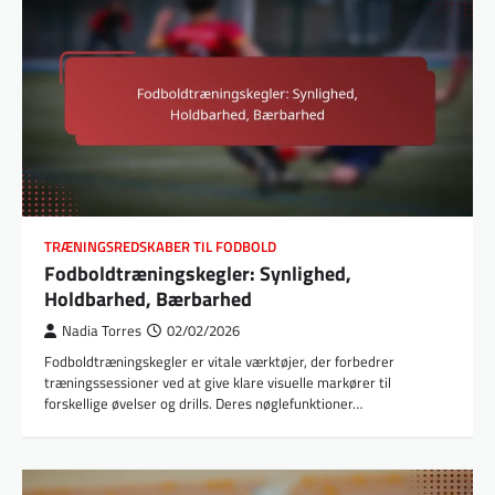
TRÆNINGSREDSKABER TIL FODBOLD
Fodboldtræningskegler: Synlighed,
Holdbarhed, Bærbarhed
Nadia Torres
02/02/2026
Fodboldtræningskegler er vitale værktøjer, der forbedrer
træningssessioner ved at give klare visuelle markører til
forskellige øvelser og drills. Deres nøglefunktioner…