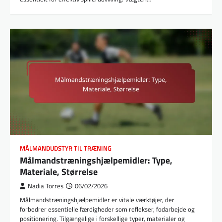
MÅLMANDUDSTYR TIL TRÆNING
Målmandstræningshjælpemidler: Type,
Materiale, Størrelse
Nadia Torres
06/02/2026
Målmandstræningshjælpemidler er vitale værktøjer, der
forbedrer essentielle færdigheder som reflekser, fodarbejde og
positionering. Tilgængelige i forskellige typer, materialer og