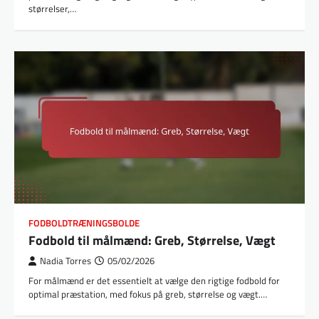
størrelser,…
FODBOLDTRÆNINGSBOLDE
Fodbold til målmænd: Greb, Størrelse, Vægt
Nadia Torres
05/02/2026
For målmænd er det essentielt at vælge den rigtige fodbold for
optimal præstation, med fokus på greb, størrelse og vægt.…