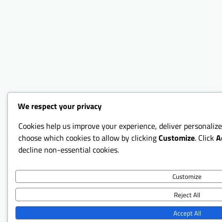
We respect your privacy
Cookies help us improve your experience, deliver personalize
choose which cookies to allow by clicking
Customize
. Click
A
decline non-essential cookies.
Customize
Reject All
Accept All