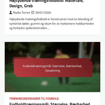
Højtydende træningsfodbold: Materiale,
Design, Greb
Nadia Torres
30/01/2026
Højtydende træningsfodbold er konstrueret med en blanding af
syntetisk læder, gummi og skum for at maksimere holdbarheden
og forbedre spillerkontrollen.…
TRÆNINGSREDSKABER TIL FODBOLD
Fodboldtræningsmål: Størrelse, Bærbarhed,