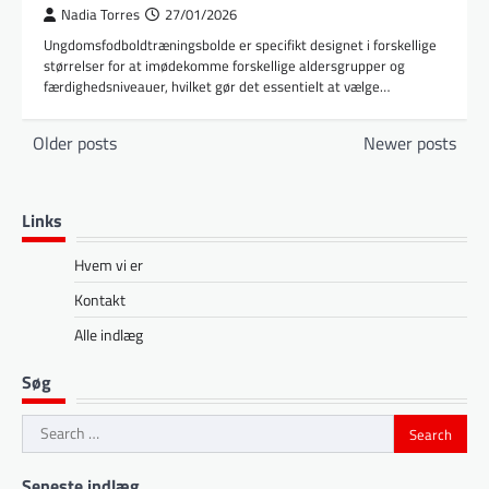
Nadia Torres
27/01/2026
Ungdomsfodboldtræningsbolde er specifikt designet i forskellige
størrelser for at imødekomme forskellige aldersgrupper og
færdighedsniveauer, hvilket gør det essentielt at vælge…
Posts
Older posts
Newer posts
navigation
Links
Hvem vi er
Kontakt
Alle indlæg
Søg
Search
for:
Seneste indlæg